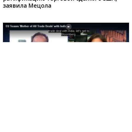
заявила Мецола
Испания заявляет о близости Индии и ЕС
к торговой сделке и...