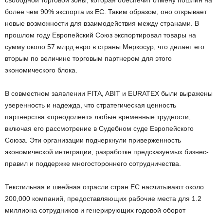
более чем 90% экспорта из ЕС. Таким образом, оно открывает
новые возможности для взаимодействия между странами. В
прошлом году Европейский Союз экспортировал товары на
сумму около 57 млрд евро в страны Меркосур, что делает его
вторым по величине торговым партнером для этого
экономического блока.
В совместном заявлении FITA, ABIT и EURATEX были выражены
уверенность и надежда, что стратегическая ценность
партнерства «преодолеет» любые временные трудности,
включая его рассмотрение в Судебном суде Европейского
Союза. Эти организации подчеркнули приверженность
экономической интеграции, разработке предсказуемых бизнес-
правил и поддержке многостороннего сотрудничества.
Текстильная и швейная отрасли стран ЕС насчитывают около
200,000 компаний, предоставляющих рабочие места для 1.2
миллиона сотрудников и генерирующих годовой оборот