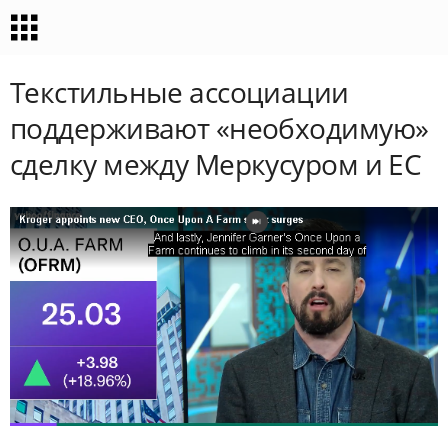
Текстильные ассоциации
поддерживают «необходимую»
сделку между Меркусуром и ЕС