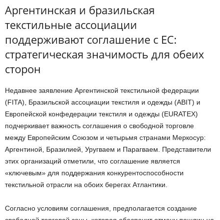
Аргентинская и бразильская
текстильные ассоциации
поддерживают соглашение с ЕС:
стратегическая значимость для обеих
сторон
Недавнее заявление Аргентинской текстильной федерации
(FITA), Бразильской ассоциации текстиля и одежды (ABIT) и
Европейской конфедерации текстиля и одежды (EURATEX)
подчеркивает важность соглашения о свободной торговле
между Европейским Союзом и четырьмя странами Меркосур:
Аргентиной, Бразилией, Уругваем и Парагваем. Представители
этих организаций отметили, что соглашение является
«ключевым» для поддержания конкурентоспособности
текстильной отрасли на обоих берегах Атлантики.
Согласно условиям соглашения, предполагается создание
свободной торговой зоны, которая обеспечит отмену пошлин на