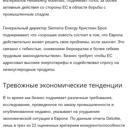
материалов Heidelberg Materials, поднимает голос за более
активные действия со стороны ЕС в области борьбы с
промышленным спадом.
Генеральный директор Siemens Energy Кристиан Брох
подчеркивает, что «хорошая новость состоит в том, что Европа
действительно может решить свои проблемы, если захочет. Это
связано с гибкостью, снижением бюрократии и более гибким
трудовым законодательством». Бизнес требует, чтобы ЕС
адресовал высокие энерготарифы и содействовал спросу на
низкоуглеродные продукты.
Тревожные экономические тенденции
В то время как бизнес поднимает различные требования,
исследование, проведенное по заказу промышленности и
опубликованное недавно, указывает на ухудшение
экономической ситуации в Европе. По данным отчета Deloitte,
лишь в трех из 22 оцененных критериев конкурентоспособности