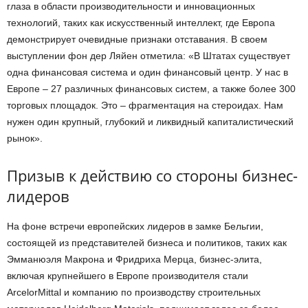
глаза в области производительности и инновационных
технологий, таких как искусственный интеллект, где Европа
демонстрирует очевидные признаки отставания. В своем
выступлении фон дер Ляйен отметила: «В Штатах существует
одна финансовая система и один финансовый центр. У нас в
Европе – 27 различных финансовых систем, а также более 300
торговых площадок. Это – фрагментация на стероидах. Нам
нужен один крупный, глубокий и ликвидный капиталистический
рынок».
Призыв к действию со стороны бизнес-
лидеров
На фоне встречи европейских лидеров в замке Бельгии,
состоящей из представителей бизнеса и политиков, таких как
Эмманюэля Макрона и Фридриха Мерца, бизнес-элита,
включая крупнейшего в Европе производителя стали
ArcelorMittal и компанию по производству строительных