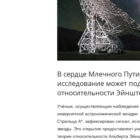
В сердце Млечного Пут
исследование может по
относительности Эйншт
Учёные, осуществляющие наблюдения за
невероятной астрономической загадки:
Стрельца A*, зафиксирован сигнал, ис
звезды. Это открытие предоставляет у
теории относительности Альберта Эйн