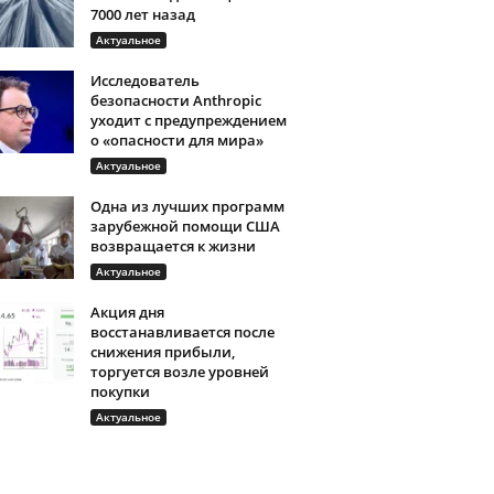
7000 лет назад
Актуальное
Исследователь
безопасности Anthropic
уходит с предупреждением
о «опасности для мира»
Актуальное
Одна из лучших программ
зарубежной помощи США
возвращается к жизни
Актуальное
Акция дня
восстанавливается после
снижения прибыли,
торгуется возле уровней
покупки
Актуальное