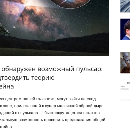
и обнаружен возможный пульсар:
дтвердить теорию
ейна
 центром нашей галактики, могут выйти на след
 в зоне, прилегающей к супер массивной чёрной дыре
ходящий от пульсара — быстрокрутящегося остатков
никальную возможность проверить предсказания общей
штейна.