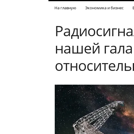
На главную
Экономика и бизнес
Радиосигна
нашей гала
относитель