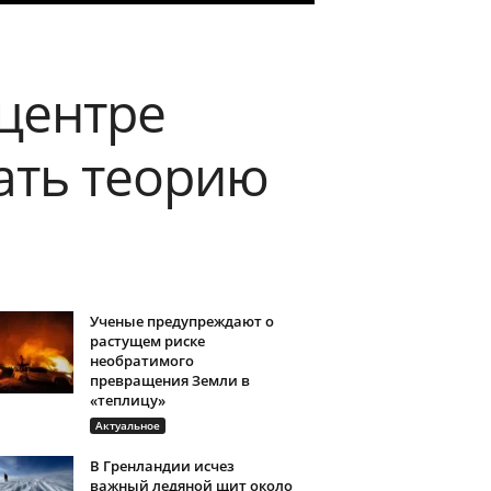
центре
ать теорию
Ученые предупреждают о
растущем риске
необратимого
превращения Земли в
«теплицу»
Актуальное
В Гренландии исчез
важный ледяной щит около