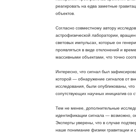
реагировать на едва заметные гравита
объектов.
Согласно совместному автору исследов
астрофизической лаборатории, вращени
световых импульсах, которые он генери
проявляться в виде отклонений и врем
массивными объектами, что точно соот
Интересно, что сигнал был зафиксирова
которой — обнаружение сигналов от вн
исследования, были опубликованы, что
сопутствующих научных инициатив со с
Тем не менее, дополнительные исследо
идентификации сигнала — возможно, он 
Эксперты уверены, что в случае подтв
наше понимание физики гравитации и с