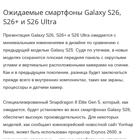
Ожидаемые смартфоны Galaxy S26,
S26+ и S26 Ultra
Презентация Galaxy S26, S26+ и S26 Ultra ожидается с
минимальными изменениями в дизайне по сравнению с
предыдущей моделью Galaxy S25. Судя по утечкам, в новых
моделях сохранится плоская передняя панель с округлыми
углами и вертикально расположенными камерами на спинке.
Как и в предыдущем поколении, разница будет заключаться
прежде всего в внутренних компонентах, таких как экраны,
процессоры и датчики камер.
Специализированный Snapdragon 8 Elite Gen 5, который, как
ожидается, будет установлен во всех смартфонах Galaxy S26,
обеспечит высокую производительность. Для некоторых
моделей, как сообщает южнокорейский новостной сайт Yonhap
News, может быть использован процессор Exynos 2600, в