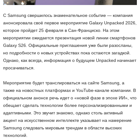
С Samsung свершилось знаменательное событие — компания
анонсировала своё первое мероприятие Galaxy Unpacked 2026,
которое пройдет 25 февраля в Сан-Франциско. На этом
мероприятии ожидается презентация новой линии смартфонов
Galaxy S26. Официальные приглашения уже были разосланы,
но подробности о новых устройствах пока остаются загадкой.
Однако, как всегда, информация о будущем Unpacked начинает
просачиваться.
Мероприятие будет транслироваться на сайте Samsung, а
также на новостных платформах и YouTube-канале компании. В
официальном анонсе речь идет о «новой фазе в эпохе ИИ», что
обещает сделать технологии более персонализированными и
адаптивными. Это звучит знакомо, однако столь активный
акцент на искусственном интеллекте указывает на намерение
Samsung следовать мировым трендам в области высоких
технологий.