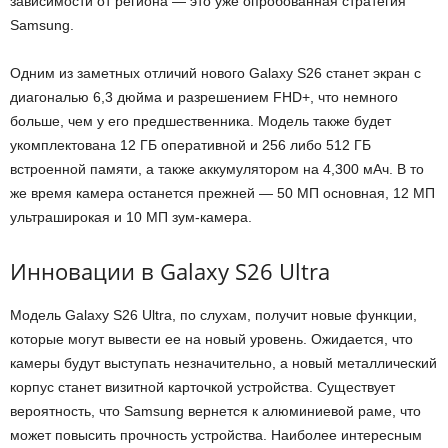
зависимости от региона — это уже опробованная стратегия
Samsung.
Одним из заметных отличий нового Galaxy S26 станет экран с
диагональю 6,3 дюйма и разрешением FHD+, что немного
больше, чем у его предшественника. Модель также будет
укомплектована 12 ГБ оперативной и 256 либо 512 ГБ
встроенной памяти, а также аккумулятором на 4,300 мАч. В то
же время камера останется прежней — 50 МП основная, 12 МП
ультраширокая и 10 МП зум-камера.
Инновации в Galaxy S26 Ultra
Модель Galaxy S26 Ultra, по слухам, получит новые функции,
которые могут вывести ее на новый уровень. Ожидается, что
камеры будут выступать незначительно, а новый металлический
корпус станет визитной карточкой устройства. Существует
вероятность, что Samsung вернется к алюминиевой раме, что
может повысить прочность устройства. Наиболее интересным