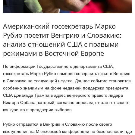
Американский госсекретарь Марко
Рубио посетит Венгрию и Словакию:
анализ отношений США с правыми
режимами в Восточной Европе
По информации Государственного департамента США,
госсекретарь Марко Рубио намерен совершить визит в Венгрию
и Словакию на следующей неделе. Данное событие становится
особенно значимым на фоне недавней поддержки президента
США Дональда Трампа в адрес венгерского правого лидера
Виктора Орбана, который, согласно опросам, отстает от своего
конкурента в преддверии выборов.
Рубио отправится в Венгрию и Словакию после своего
выступления на Мюнхенской конференции по безопасности, где