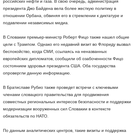
российских нефти и газа. В свою очередь, администрация
президента Джо Байдена вела более жесткую политику в
отношении Орбана, обвиняя его в стремлении к диктатуре и
подавлении независимых медиа.
В Словакии премьер-министр Роберт Фицо также нашел общие
цели с Трампом. Однако его недавний визит во Флориду вызвал
беспокойство, когда СМИ, ссылаясь на неназванных
европейских дипломатов, сообщили об озабоченности Фицо
состоянием здоровья президента США. Оба государства
опровергли данную информацию.
В Братиславе Рубио также проведет встречи с ключевыми
членами словацкого правительства для продвижения
совместных региональных интересов безопасности и поддержки
модернизации вооруженных сил Словакии в контексте
обязательств по НАТО.
По данным аналитических центров, такие визиты и поддержка