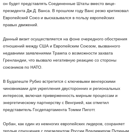
он будет представлять Соединенные Штаты вместо вице-
президента Дж.Д. Ванса. В прошлом году Ванс резко критиковал
Европейский Союз и высказывался в пользу европейских
правых движений.
Данный визит осуществляется на фоне очередного обострения
отношений между США и Европейским Союзом, вызванного
недавними заявлениями Трампа о возможности захвата
Гренландии, что вызвало негативную реакцию со стороны
союзников по НАТО.
В Будапеште Рубио встретится с ключевыми венгерскими
чиновниками для укрепления двусторонних и региональных
интересов, включая приверженность мирным процессам и
энергетическому партнерству с Венгрией, как отметил
представитель Госдепартамента Томми Пиготт.
Орбан, как один из немногих европейских лидеров, сохраняет
теплые отношения с президентом России Владимиром Путиным