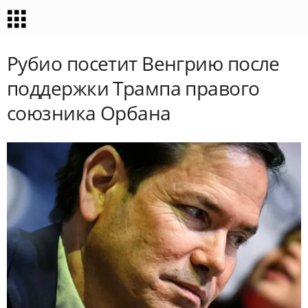
Рубио посетит Венгрию после
поддержки Трампа правого
союзника Орбана