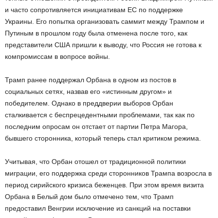
и часто сопротивляется инициативам ЕС по поддержке
Украины. Его попытка организовать саммит между Трампом и
Путиным в прошлом году была отменена после того, как
представители США пришли к выводу, что Россия не готова к
компромиссам в вопросе войны.
Трамп ранее поддержал Орбана в одном из постов в
социальных сетях, назвав его «истинным другом» и
победителем. Однако в преддверии выборов Орбан
сталкивается с беспрецедентными проблемами, так как по
последним опросам он отстает от партии Петра Магора,
бывшего сторонника, который теперь стал критиком режима.
Учитывая, что Орбан отошел от традиционной политики
миграции, его поддержка среди сторонников Трампа возросла в
период сирийского кризиса беженцев. При этом время визита
Орбана в Белый дом было отмечено тем, что Трамп
предоставил Венгрии исключение из санкций на поставки