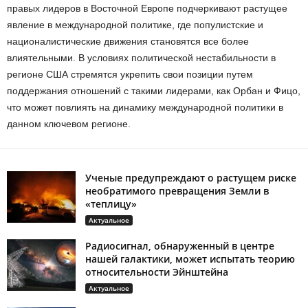
правых лидеров в Восточной Европе подчеркивают растущее
явление в международной политике, где популистские и
националистические движения становятся все более
влиятельными. В условиях политической нестабильности в
регионе США стремятся укрепить свои позиции путем
поддержания отношений с такими лидерами, как Орбан и Фицо,
что может повлиять на динамику международной политики в
данном ключевом регионе.
Ученые предупреждают о растущем риске
необратимого превращения Земли в
«теплицу»
Актуальное
Радиосигнал, обнаруженный в центре
нашей галактики, может испытать теорию
относительности Эйнштейна
Актуальное